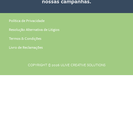
nossas campanhas.
Política de Privacidade
Resolução Alternativa de Litigios
Termos & Condições
Livro de Reclamações
COPYRIGHT © 2026
ULIVE CREATIVE SOLUTIONS